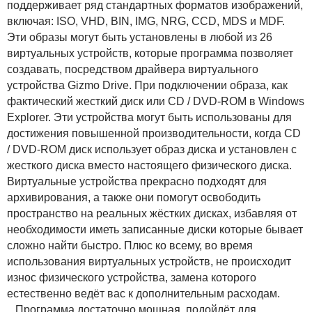
поддерживает ряд стандартных форматов изображений,
включая: ISO, VHD, BIN, IMG, NRG, CCD, MDS и MDF.
Эти образы могут быть установлены в любой из 26
виртуальных устройств, которые программа позволяет
создавать, посредством драйвера виртуального
устройства Gizmo Drive. При подключении образа, как
фактический жесткий диск или CD / DVD-ROM в Windows
Explorer. Эти устройства могут быть использованы для
достижения повышенной производительности, когда CD
/ DVD-ROM диск использует образ диска и установлен с
жесткого диска вместо настоящего физического диска.
Виртуальные устройства прекрасно подходят для
архивирования, а также они помогут освободить
пространство на реальных жёстких дисках, избавляя от
необходимости иметь записанные диски которые бывает
сложно найти быстро. Плюс ко всему, во время
использования виртуальных устройств, не происходит
износ физического устройства, замена которого
естественно ведёт вас к дополнительным расходам.
Программа достаточно мощная, подойдёт для