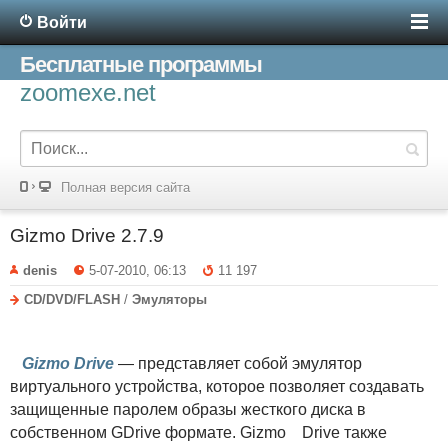
Войти
Бесплатные программы
zoomexe.net
Полная версия сайта
Gizmo Drive 2.7.9
denis
5-07-2010, 06:13
11 197
CD/DVD/FLASH
/
Эмуляторы
Gizmo Drive
— представляет собой эмулятор
виртуального устройства, которое позволяет создавать
защищенные паролем образы жесткого диска в
собственном GDrive формате. Gizmo Drive также