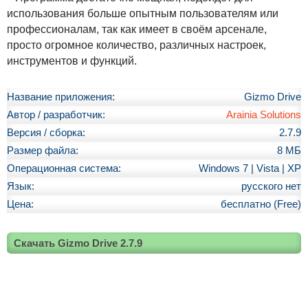
использования больше опытным пользователям или
профессионалам, так как имеет в своём арсенале,
просто огромное количество, различных настроек,
инструментов и функций.
Название приложения:
Gizmo Drive
Автор / разработчик:
Arainia Solutions
Версия / сборка:
2.7.9
Размер файла:
8 МБ
Операционная система:
Windows 7 | Vista | XP
Язык:
русского нет
Цена:
бесплатно (Free)
Скачать Gizmo Drive 2.7.9