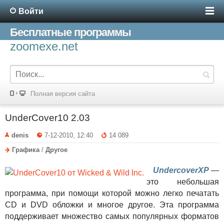
Войти
Бесплатные программы
zoomexe.net
Полная версия сайта
UnderCover10 2.03
denis
7-12-2010, 12:40
14 089
Графика
/
Другое
UndercoverXP
—
это небольшая
программа, при помощи которой можно легко печатать
CD и DVD обложки и многое другое. Эта программа
поддерживает множество самых популярных форматов