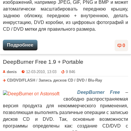
изображений, например JPEG, GIF, PNG и BMP и может
автоматически масштабировать переднюю крышку,
заднюю обложку, переднюю + внутреннюю, делать
инкрустацию, DVD коробки, из цифровых фотографий и
CD / DVD метки для правильного размера.
Подробнее
0
DeepBurner Free 1.9 + Portable
denis
12-03-2010, 13:03
9 846
CD/DVD/FLASH
/
Запись дисков CD / DVD / Blu-Ray
DeepBurner Free
–
свободно распространяемая
версия продукта для некоммерческого применения,
позволяющая выполнять различные операции с записью
дисков CD и DVD. Так, основные возможности
программы определены как: создание CD/DVD с