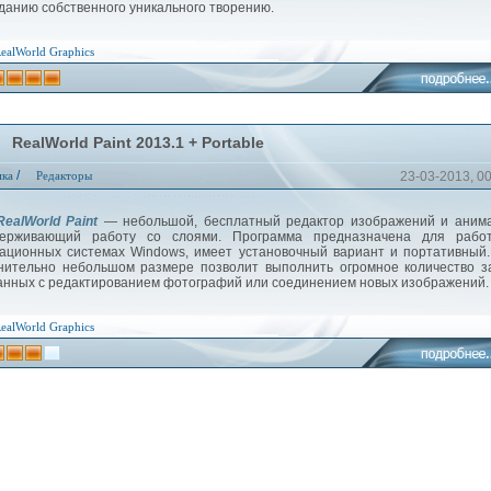
зданию собственного уникального творению.
ealWorld Graphics
RealWorld Paint 2013.1 + Portable
/
ика
Редакторы
23-03-2013, 0
ealWorld Paint
— небольшой, бесплатный редактор изображений и анима
держивающий работу со слоями. Программа предназначена для рабо
ационных системах Windows, имеет установочный вариант и портативный
нительно небольшом размере позволит выполнить огромное количество з
анных с редактированием фотографий или соединением новых изображений.
ealWorld Graphics