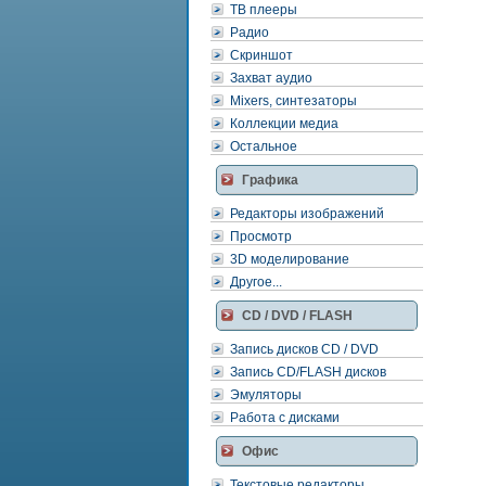
ТВ плееры
Радио
Скриншот
Захват аудио
Mixers, синтезаторы
Коллекции медиа
Остальное
Графика
Редакторы изображений
Просмотр
3D моделирование
Другое...
CD / DVD / FLASH
Запись дисков CD / DVD
Запись CD/FLASH дисков
Эмуляторы
Работа с дисками
Офис
Текстовые редакторы