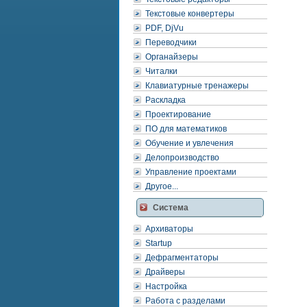
Текстовые конвертеры
PDF, DjVu
Переводчики
Органайзеры
Читалки
Клавиатурные тренажеры
Раскладка
Проектирование
ПО для математиков
Обучение и увлечения
Делопроизводство
Управление проектами
Другое...
Система
Архиваторы
Startup
Дефрагментаторы
Драйверы
Настройка
Работа с разделами