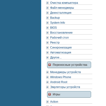
Очистка компьютера
Файл-менеджеры
Деинсталляция
Backup
System Info
BIOS
Восстановление
Рабочий стол
Реестр
Синхронизация
Автоматизация
Другое...
Переносные устройства
Менеджеры устройств
Windows Phone
Android Root
Эмуляторы устройств
Игры
Action