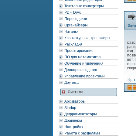
Текстовые конвертеры
PDF, DjVu
Переводчики
Органайзеры
Инте
Читалки
Клавиатурные тренажеры
Н
разр
Раскладка
расп
Проектирование
код.
позв
ПО для математиков
вот,
Обучение и увлечения
гора
совр
Делопроизводство
Управление проектами
G
Другое...
Система
Архиваторы
Startup
Дефрагментаторы
Драйверы
Настройка
Работа с разделами