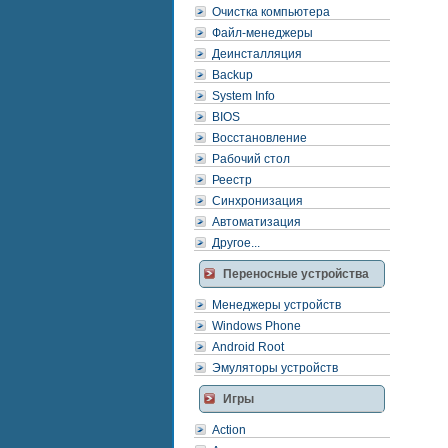
Очистка компьютера
Файл-менеджеры
Деинсталляция
Backup
System Info
BIOS
Восстановление
Рабочий стол
Реестр
Синхронизация
Автоматизация
Другое...
Переносные устройства
Менеджеры устройств
Windows Phone
Android Root
Эмуляторы устройств
Игры
Action