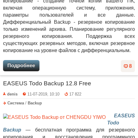
копирование - создание точной копии вашего ПК,
включая операционную систему, приложения,
параметры пользователей и все данные.
Дифференциальный Backup - резервное копирование
только изменений архива. Планирование регулярного
резервного копирования. Поддержка всех
существующих резервных методов, включая резервное
копирование на уровне файлов с дифференциальным.
Подробнее
8
EASEUS Todo Backup 12.8 Free
denis
11-07-2019, 10:10
17 822
Система
/
Backup
EASEUS
Todo
Backup
— бесплатная программа для резервного
копирования и восстановления программного