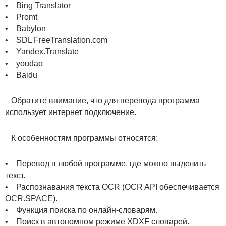
• Bing Translator
• Promt
• Babylon
• SDL FreeTranslation.com
• Yandex.Translate
• youdao
• Baidu
Обратите внимание, что для перевода программа
использует интернет подключение.
К особенностям программы относятся:
• Перевод в любой программе, где можно выделить
текст.
• Распознавания текста OCR (OCR API обеспечивается
OCR.SPACE).
• Функция поиска по онлайн-словарям.
• Поиск в автономном режиме XDXF словарей.