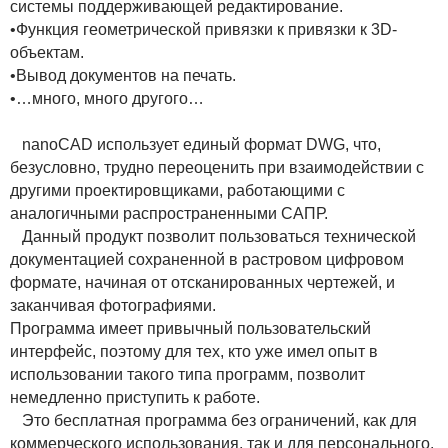
системы поддерживающей редактирование.
•Функция геометрической привязки к привязки к 3D-
объектам.
•Вывод документов на печать.
•…много, много другого…
nanoCAD использует единый формат DWG, что,
безусловно, трудно переоценить при взаимодействии с
другими проектировщиками, работающими с
аналогичными распространенными САПР.
Данный продукт позволит пользоваться технической
документацией сохраненной в растровом цифровом
формате, начиная от отсканированных чертежей, и
заканчивая фотографиями.
Программа имеет привычный пользовательский
интерфейс, поэтому для тех, кто уже имел опыт в
использовании такого типа программ, позволит
немедленно приступить к работе.
Это бесплатная программа без ограничений, как для
коммерческого использования, так и для персонального.