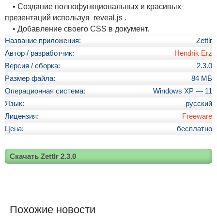
• Создание полнофункциональных и красивых
презентаций используя reveal.js .
• Добавление своего CSS в документ.
Название приложения:
Zettlr
Автор / разработчик:
Hendrik Erz
Версия / сборка:
2.3.0
Размер файла:
84 МБ
Операционная система:
Windows XP — 11
Язык:
русский
Лицензия:
Freeware
Цена:
бесплатно
Скачать Zettlr 2.3.0
Похожие новости