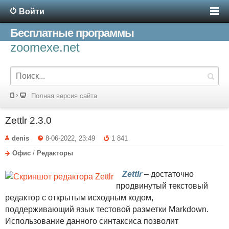
Войти
Бесплатные программы
zoomexe.net
Полная версия сайта
Zettlr 2.3.0
denis
8-06-2022, 23:49
1 841
Офис
/
Редакторы
Zettlr
– достаточно
продвинутый текстовый
редактор с открытым исходным кодом,
поддерживающий язык тестовой разметки Markdown.
Использование данного синтаксиса позволит