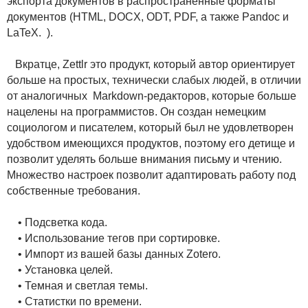
экспорта документов в распространенные форматы
документов (HTML, DOCX, ODT, PDF, а также Pandoc и
LaTeX. ).
Вкратце, Zettlr это продукт, который автор ориентирует
больше на простых, технически слабых людей, в отличии
от аналогичных Markdown-редакторов, которые больше
нацелены на программистов. Он создан немецким
социологом и писателем, который был не удовлетворен
удобством имеющихся продуктов, поэтому его детище и
позволит уделять больше внимания письму и чтению.
Множество настроек позволит адаптировать работу под
собственные требования.
• Подсветка кода.
• Использование тегов при сортировке.
• Импорт из вашей базы данных Zotero.
• Установка целей.
• Темная и светлая темы.
• Статистки по времени.