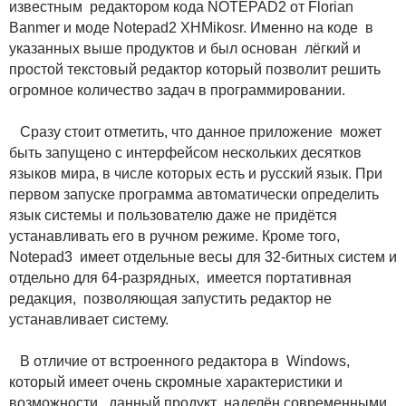
известным редактором кода NOTEPAD2 от Florian
Banmer и моде Notepad2 XHMikosr. Именно на коде в
указанных выше продуктов и был основан лёгкий и
простой текстовый редактор который позволит решить
огромное количество задач в программировании.
Сразу стоит отметить, что данное приложение может
быть запущено с интерфейсом нескольких десятков
языков мира, в числе которых есть и русский язык. При
первом запуске программа автоматически определить
язык системы и пользователю даже не придётся
устанавливать его в ручном режиме. Кроме того,
Notepad3 имеет отдельные весы для 32-битных систем и
отдельно для 64-разрядных, имеется портативная
редакция, позволяющая запустить редактор не
устанавливает систему.
В отличие от встроенного редактора в Windows,
который имеет очень скромные характеристики и
возможности, данный продукт наделён современными