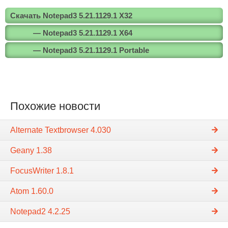
Скачать Notepad3 5.21.1129.1 X32
— Notepad3 5.21.1129.1 X64
— Notepad3 5.21.1129.1 Portable
Похожие новости
Alternate Textbrowser 4.030
Geany 1.38
FocusWriter 1.8.1
Atom 1.60.0
Notepad2 4.2.25