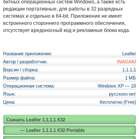
битных операционных систем Windows, а также есть
редакции портативные, для работы в 32 разрядных
системах и отдельно в 64-bit. Приложение не имеет
встроенного стороннего программного обеспечения,
отсутствует вредоносный код и рекламные блоки кода.
Название приложения:
Leafier
Автор / разработчик:
INAGAKI
Версия / сборка:
1.1.1.1
Размер файла:
1 МБ
Операционная система:
Windows XP — 10
Язык:
русского нет
Цена:
бесплатно (Free)
Скачать Leafier 1.1.1.1 X32
— Leafier 1.1.1.1 X32 Portable