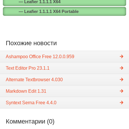
— Leafier 1.1.1.1 X64
— Leafier 1.1.1.1 X64 Portable
Похожие новости
Ashampoo Office Free 12.0.0.959
Text Editor Pro 23.1.1
Alternate Textbrowser 4.030
Markdown Edit 1.31
Syntext Serna Free 4.4.0
Комментарии (0)