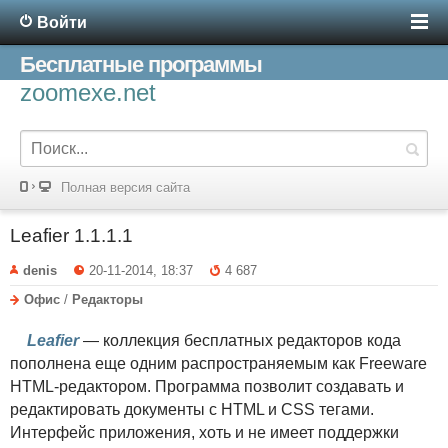
Войти
Бесплатные программы
zoomexe.net
Полная версия сайта
Leafier 1.1.1.1
denis
20-11-2014, 18:37
4 687
Офис
/
Редакторы
Leafier
— коллекция бесплатных редакторов кода
пополнена еще одним распространяемым как Freeware
HTML-редактором. Программа позволит создавать и
редактировать документы с HTML и CSS тегами.
Интерфейс приложения, хоть и не имеет поддержки