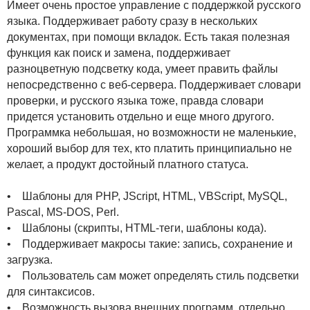
Имеет очень простое управление с поддержкой русского
языка. Поддерживает работу сразу в нескольких
документах, при помощи вкладок. Есть такая полезная
функция как поиск и замена, поддерживает
разноцветную подсветку кода, умеет править файлы
непосредственно с веб-сервера. Поддерживает словари
проверки, и русского языка тоже, правда словари
придется установить отдельно и еще много другого.
Программка небольшая, но возможности не маленькие,
хороший выбор для тех, кто платить принципиально не
желает, а продукт достойный платного статуса.
• Шаблоны для PHP, JScript, HTML, VBScript, MySQL,
Pascal, MS-DOS, Perl.
• Шаблоны (скрипты, HTML-теги, шаблоны кода).
• Поддерживает макросы такие: запись, сохранение и
загрузка.
• Пользователь сам может определять стиль подсветки
для синтаксисов.
• Возможность вызова внешних программ, отдельно