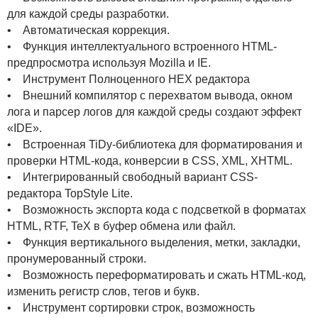
для каждой среды разработки.
• Автоматическая коррекция.
• Функция интеллектуального встроенного HTML-
предпросмотра используя Mozilla и IE.
• Инструмент Полноценного HEX редактора
• Внешний компилятор с перехватом вывода, окном
лога и парсер логов для каждой среды создают эффект
«IDE».
• Встроенная TiDy-библиотека для форматирования и
проверки HTML-кода, конверсии в CSS, XML, XHTML.
• Интегрированный свободный вариант CSS-
редактора TopStyle Lite.
• Возможность экспорта кода с подсветкой в форматах
HTML, RTF, TeX в буфер обмена или файл.
• Функция вертикального выделения, метки, закладки,
пронумерованный строки.
• Возможность переформатировать и сжать HTML-код,
изменить регистр слов, тегов и букв.
• Инструмент сортировки строк, возможность