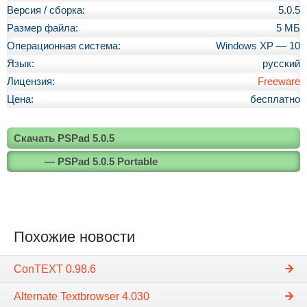
Версия / сборка:
5.0.5
Размер файла:
5 МБ
Операционная система:
Windows XP — 10
Язык:
русский
Лицензия:
Freeware
Цена:
бесплатно
Скачать PSPad 5.0.5
— PSPad 5.0.5 Portable
Похожие новости
ConTEXT 0.98.6
Alternate Textbrowser 4.030