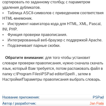
сортировать по заданному столбцу, с параметром
удаления дубликатов.
• Таблица ASCII-символов с приведением соответствия
HTML-мнемоник.
• Инструмент навигатора кода для HTML, XML, Pascal,
INI, PHP.
• Функция проверки правописания.
• Интегрированный веб-браузер с поддержкой Apache.
• Подсвечивает парные скобки.
Обратите внимание:
для того чтобы установит
словари проверки правописания, нужно сначала скачать
язык, который Вам требуется, потом распаковать файл в
папку c:\Program Files\PSPad editor\Spell\ , затем в
Настройки/Параметры правописания выбрать словарь.
Название приложения:
PSPad
Автор / разработчик:
Jan Fiala