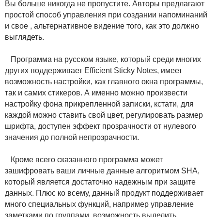
Вы больше никогда не пропустите. Авторы предлагают
простой способ управления при создании напоминаний
и свое , альтернативное видение того, как это должно
выглядеть.
Программа на русском языке, который среди многих
других поддерживает Efficient Sticky Notes, имеет
возможность настройки, как главного окна программы,
так и самих стикеров. А именно можно произвести
настройку фона прикрепленной записки, кстати, для
каждой можно ставить свой цвет, регулировать размер
шрифта, доступен эффект прозрачности от нулевого
значения до полной непрозрачности.
Кроме всего сказанного программа может
зашифровать ваши личные данные алгоритмом SHA,
который является достаточно надежным при защите
данных. Плюс ко всему, данный продукт поддерживает
много специальных функций, например управление
заметками по группами, возможность выделить