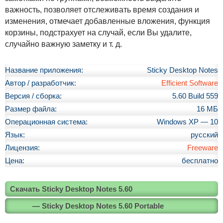
важность, позволяет отслеживать время создания и
изменения, отмечает добавленные вложения, функция
корзины, подстрахует на случай, если Вы удалите,
случайно важную заметку и т. д.
Название приложения:
Sticky Desktop Notes
Автор / разработчик:
Efficient Software
Версия / сборка:
5.60 Build 559
Размер файла:
16 МБ
Операционная система:
Windows XP — 10
Язык:
русский
Лицензия:
Freeware
Цена:
бесплатно
Скачать Sticky Desktop Notes 5.60
— Sticky Desktop Notes 5.60 Portable