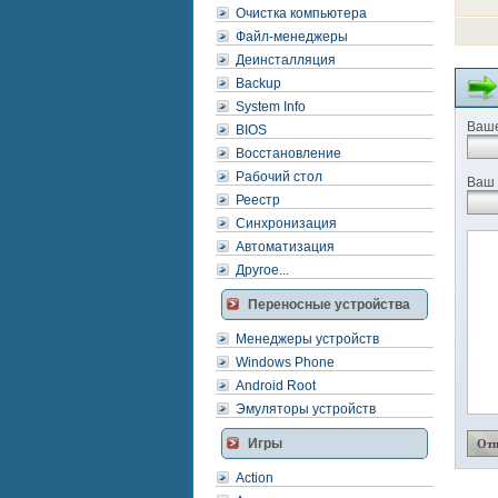
Очистка компьютера
Файл-менеджеры
Деинсталляция
Backup
System Info
Ваше
BIOS
Восстановление
Рабочий стол
Ваш 
Реестр
Синхронизация
Автоматизация
Другое...
Переносные устройства
Менеджеры устройств
Windows Phone
Android Root
Эмуляторы устройств
Игры
Action