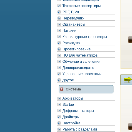
Текстовые конвертеры
PDF, DjVu
Переводчики
Органайзеры
Читалки
Клавиатурные тренажеры
Раскладка
Проектирование
ПО для математиков
Обучение и увлечения
Делопроизводство
Управление проектами
Другое...
Система
Архиваторы
Startup
Дефрагментаторы
Драйверы
Настройка
Работа с разделами