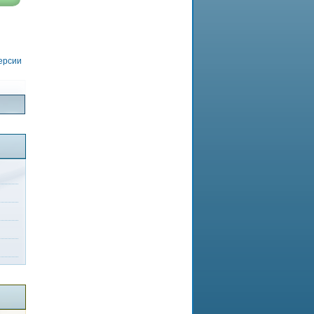
версии