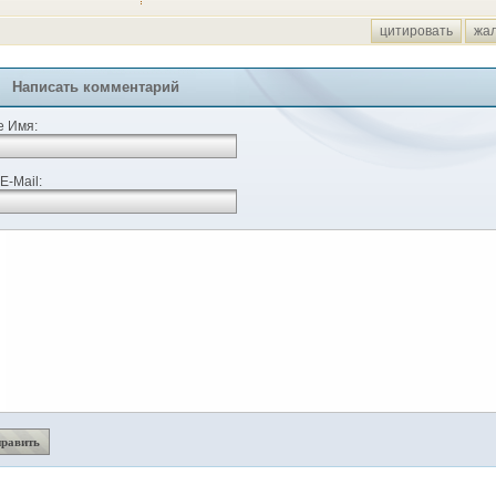
цитировать
жа
Написать комментарий
 Имя:
E-Mail: