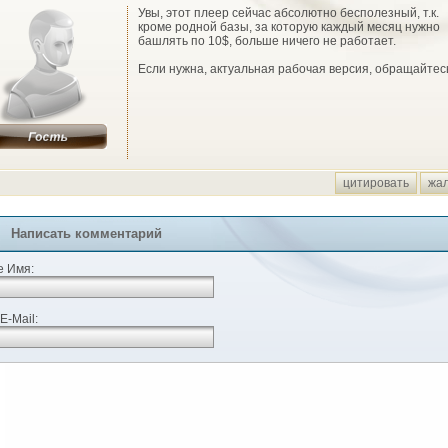
Увы, этот плеер сейчас абсолютно бесполезный, т.к.
кроме родной базы, за которую каждый месяц нужно
башлять по 10$, больше ничего не работает.
Если нужна, актуальная рабочая версия, обращайтес
цитировать
жа
Написать комментарий
 Имя:
E-Mail: