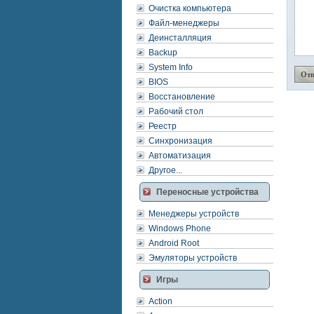
Очистка компьютера
Файл-менеджеры
Деинсталляция
Backup
System Info
BIOS
Восстановление
Рабочий стол
Реестр
Синхронизация
Автоматизация
Другое...
Переносные устройства
Менеджеры устройств
Windows Phone
Android Root
Эмуляторы устройств
Игры
Action