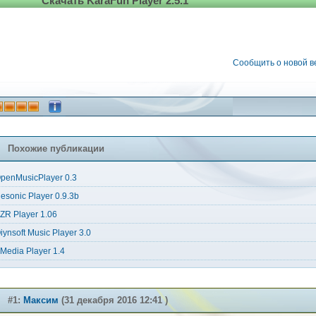
Скачать KaraFun Player 2.5.1
Сообщить о новой 
Похожие публикации
penMusicPlayer 0.3
esonic Player 0.9.3b
ZR Player 1.06
iynsoft Music Player 3.0
Media Player 1.4
#1:
Максим
(31 декабря 2016 12:41 )