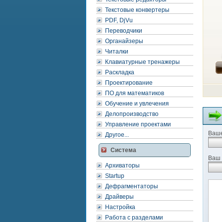
Текстовые конвертеры
PDF, DjVu
Переводчики
Органайзеры
Читалки
Клавиатурные тренажеры
Раскладка
Проектирование
ПО для математиков
Обучение и увлечения
Делопроизводство
Управление проектами
Ваше
Другое...
Система
Ваш 
Архиваторы
Startup
Дефрагментаторы
Драйверы
Настройка
Работа с разделами