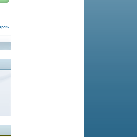
версии