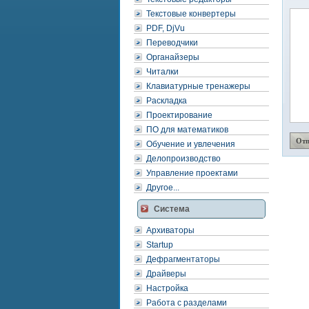
Текстовые конвертеры
PDF, DjVu
Переводчики
Органайзеры
Читалки
Клавиатурные тренажеры
Раскладка
Проектирование
ПО для математиков
Обучение и увлечения
Делопроизводство
Управление проектами
Другое...
Система
Архиваторы
Startup
Дефрагментаторы
Драйверы
Настройка
Работа с разделами