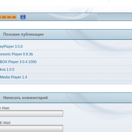
Похожие публикации
eyPlayer 3.5.0
esonic Player 0.9.3b
BOX Player 3.0.4.1000
kva 1.0.5
Media Player 1.4
Написать комментарий
 Имя:
E-Mail: