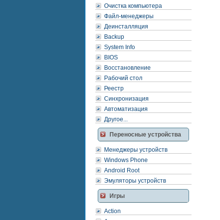
Очистка компьютера
Файл-менеджеры
Деинсталляция
Backup
System Info
BIOS
Восстановление
Рабочий стол
Реестр
Синхронизация
Автоматизация
Другое...
Переносные устройства
Менеджеры устройств
Windows Phone
Android Root
Эмуляторы устройств
Игры
Action