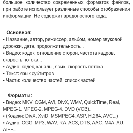
большое количество современных форматов файлов,
при работе использует различные способы отображения
информации. Не содержит вредоносного кода.
Основная:
• Название, автор, режиссер, альбом, номер звуковой
дорожки, дата, продолжительность...
• Видео: кодек, отношение сторон, частота кадров,
скорость потока...
• Аудио: кодек, каналы, язык, скорость потока...
• Текст: язык субтитров
• Части: количество частей, список частей
Форматы:
• Видео: MKV, OGM, AVI, DivX, WMV, QuickTime, Real,
MPEG-1, MPEG-2, MPEG-4, DVD (VOB)...
• (Кодеки: DivX, XviD, MSMPEG4, ASP, H.264, AVC...)
• Аудио: OGG, MP3, WAV, RA, AC3, DTS, AAC, M4A, AU,
AIFF...