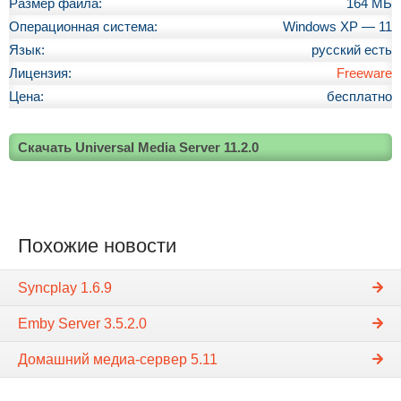
Размер файла:
164 МБ
Операционная система:
Windows XP — 11
Язык:
русский есть
Лицензия:
Freeware
Цена:
бесплатно
Скачать Universal Media Server 11.2.0
Похожие новости
Syncplay 1.6.9
Emby Server 3.5.2.0
Домашний медиа-сервер 5.11