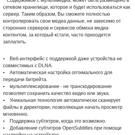
Содержимое с мультимедиа, может быть размещено в
сетевом хранилище, которое и будет использоваться как
сервер. Таким образом, Вы сможете полностью
контролировать свои медиа данные, не зависимо от
сторонних серверов и сервисов обмена медиа
контентом, за который кстати, часто приходится
заплатить.
• Веб-интерфейс с поддержкой даже устройства не
совместимых с DLNA.
• Автоматическая настройка оптимального для
передачи битрейта.
• мультиплексирование - не транскодирование
позволяет сохранить качество видео или звука.
• Уникальная технология автоматически сканирует
файлы в директории, позволяющая начать просмотр
мгновенно.
• Поддержка субтитров, когда это возможно.
• Добавление субтитров OpenSubtitles при помощи
настройки на устройстве.