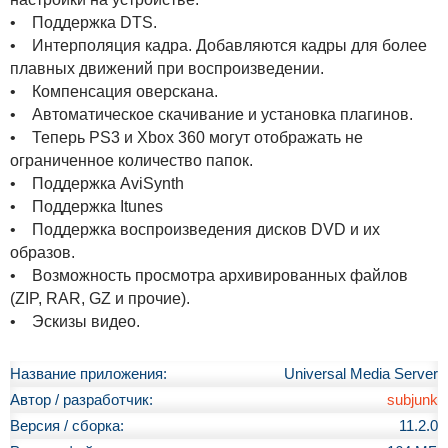
• Поддержка DTS.
• Интерполяция кадра. Добавляются кадры для более
плавных движений при воспроизведении.
• Компенсация оверскана.
• Автоматическое скачивание и установка плагинов.
• Теперь PS3 и Xbox 360 могут отображать не
ограниченное количество папок.
• Поддержка AviSynth
• Поддержка Itunes
• Поддержка воспроизведения дисков DVD и их
образов.
• Возможность просмотра архивированных файлов
(ZIP, RAR, GZ и прочие).
• Эскизы видео.
Название приложения:
Universal Media Server
Автор / разработчик:
subjunk
Версия / сборка:
11.2.0