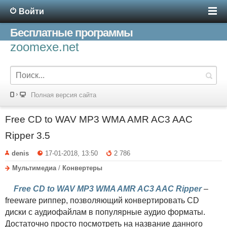
Войти
Бесплатные программы
zoomexe.net
Полная версия сайта
Free CD to WAV MP3 WMA AMR AC3 AAC
Ripper 3.5
denis
17-01-2018, 13:50
2 786
Мультимедиа
/
Конвертеры
Free CD to WAV MP3 WMA AMR AC3 AAC Ripper
–
freeware риппер, позволяющий конвертировать CD
диски с аудиофайлам в популярные аудио форматы.
Достаточно просто посмотреть на название данного