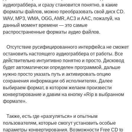
аудиограббера, и сразу становится понятно, в какие
форматы файлов, можно преобразовать свой диск CD.
WAV, MP3, WMA, OGG, AMR, AC3 и AAC, пожалуй, на
данный момент времени — это самые
распространенные форматы аудио файлов.
Отсутствие русифицированного интерфейса не сможет
остановить настоящего аудиограббера от работы. Все
действительно интуитивно понятно и просто. Дисковод
будет автоматически определен программой, дальше
нужно просто указать путь и активировать опцию
сохранения информации об исполнителях. Далее
выбираем формат, в котором желаем произвести
конвертирование и давим на кнопку «Rip в выбранном
формате».
Также, есть где «разгуляться» и опытным
пользователям, которые смогут установить особые
параметры конвертирования. Возможности Free CD to