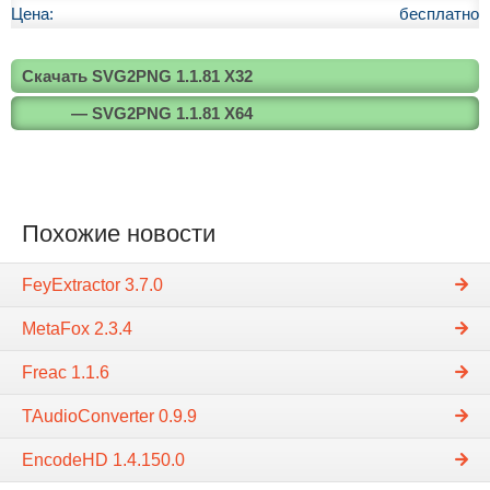
Цена:
бесплатно
Скачать SVG2PNG 1.1.81 X32
— SVG2PNG 1.1.81 X64
Похожие новости
FeyExtractor 3.7.0
MetaFox 2.3.4
Freac 1.1.6
TAudioConverter 0.9.9
EncodeHD 1.4.150.0