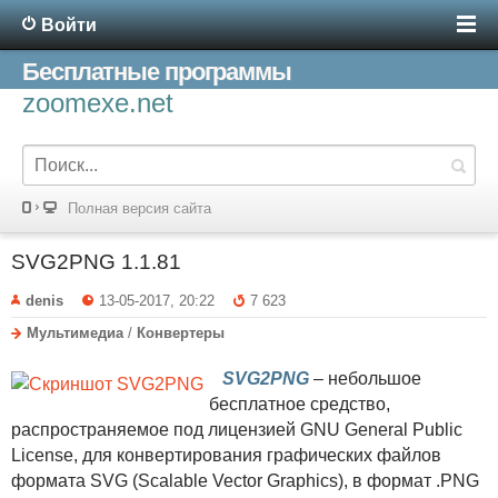
Войти
Бесплатные программы
zoomexe.net
Полная версия сайта
SVG2PNG 1.1.81
denis
13-05-2017, 20:22
7 623
Мультимедиа
/
Конвертеры
SVG2PNG
– небольшое
бесплатное средство,
распространяемое под лицензией GNU General Public
License, для конвертирования графических файлов
формата SVG (Scalable Vector Graphics), в формат .PNG