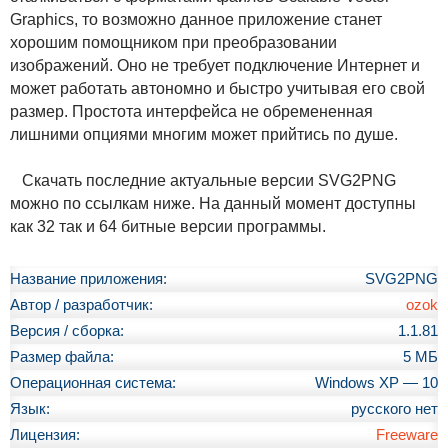
Graphics, то возможно данное приложение станет
хорошим помощником при преобразовании
изображений. Оно не требует подключение Интернет и
может работать автономно и быстро учитывая его свой
размер. Простота интерфейса не обремененная
лишними опциями многим может прийтись по душе.
Скачать последние актуальные версии SVG2PNG
можно по ссылкам ниже. На данный момент доступны
как 32 так и 64 битные версии программы.
Название приложения:
SVG2PNG
Автор / разработчик:
ozok
Версия / сборка:
1.1.81
Размер файла:
5 МБ
Операционная система:
Windows XP — 10
Язык:
русского нет
Лицензия:
Freeware