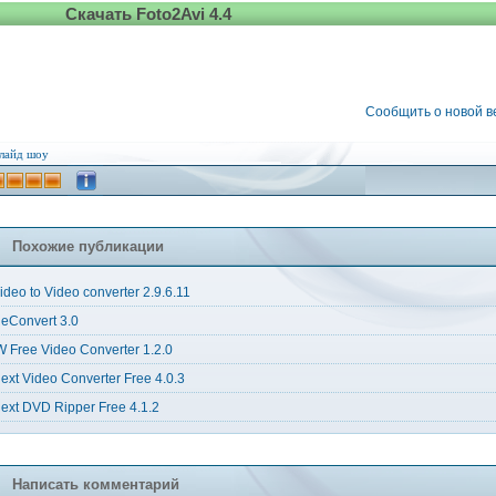
Скачать Foto2Avi 4.4
Сообщить о новой 
лайд шоу
Похожие публикации
ideo to Video converter 2.9.6.11
eConvert 3.0
W Free Video Converter 1.2.0
ext Video Converter Free 4.0.3
ext DVD Ripper Free 4.1.2
Написать комментарий