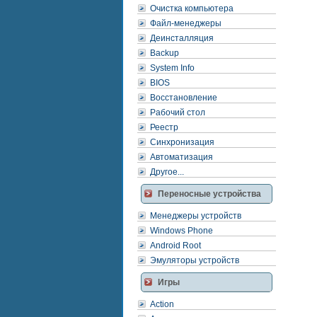
Очистка компьютера
Файл-менеджеры
Деинсталляция
Backup
System Info
BIOS
Восстановление
Рабочий стол
Реестр
Синхронизация
Автоматизация
Другое...
Переносные устройства
Менеджеры устройств
Windows Phone
Android Root
Эмуляторы устройств
Игры
Action