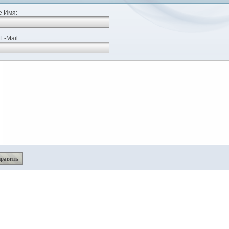
 Имя:
E-Mail: