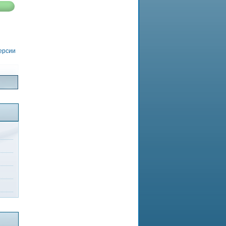
версии