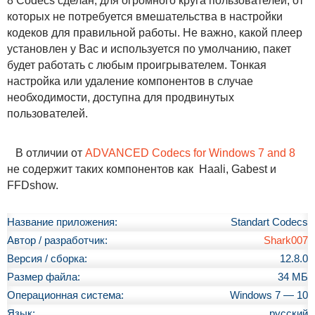
8 Codecs сделан, для огромного круга пользователей, от
которых не потребуется вмешательства в настройки
кодеков для правильной работы. Не важно, какой плеер
установлен у Вас и используется по умолчанию, пакет
будет работать с любым проигрывателем. Тонкая
настройка или удаление компонентов в случае
необходимости, доступна для продвинутых
пользователей.
В отличии от
ADVANCED Codecs for Windows 7 and 8
не содержит таких компонентов как Haali, Gabest и
FFDshow.
Название приложения:
Standart Codecs
Автор / разработчик:
Shark007
Версия / сборка:
12.8.0
Размер файла:
34 МБ
Операционная система:
Windows 7 — 10
Язык:
русский