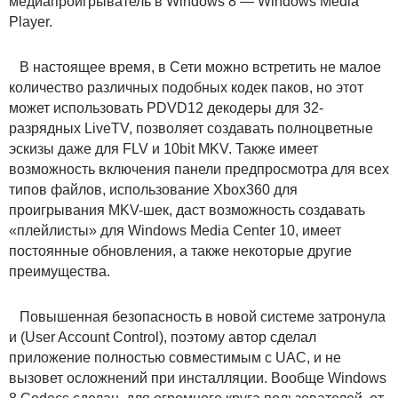
медиапроигрыватель в Windows 8 — Windows Media
Player.
В настоящее время, в Сети можно встретить не малое
количество различных подобных кодек паков, но этот
может использовать PDVD12 декодеры для 32-
разрядных LiveTV, позволяет создавать полноцветные
эскизы даже для FLV и 10bit MKV. Также имеет
возможность включения панели предпросмотра для всех
типов файлов, использование Xbox360 для
проигрывания MKV-шек, даст возможность создавать
«плейлисты» для Windows Media Center 10, имеет
постоянные обновления, а также некоторые другие
преимущества.
Повышенная безопасность в новой системе затронула
и (User Account Control), поэтому автор сделал
приложение полностью совместимым с UAC, и не
вызовет осложнений при инсталляции. Вообще Windows