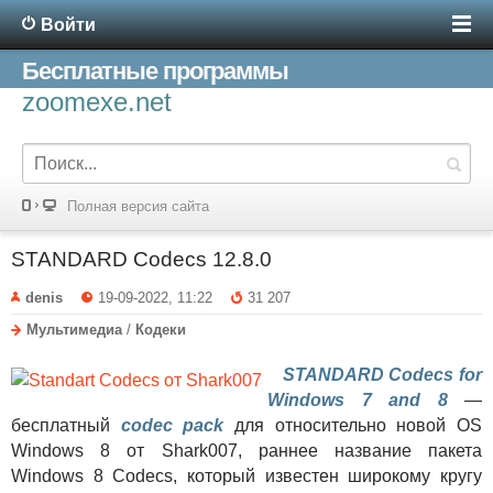
Войти
Бесплатные программы
zoomexe.net
Полная версия сайта
STANDARD Codecs 12.8.0
denis
19-09-2022, 11:22
31 207
Мультимедиа
/
Кодеки
STANDARD Codecs for
Windows 7 and 8
—
бесплатный
codec pack
для относительно новой OS
Windows 8 от Shark007, раннее название пакета
Windows 8 Codecs, который известен широкому кругу