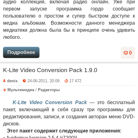
аудио коллекций, включая радио онлайн. Уже при
первом запуске программа гордо сообщает
пользователю о простом и супер быстром доступе к
медиа альбомам. Возможности данного менеджера
медиатеки должна была бы в принципе очень удивить
любого.
Подробнее
0
K-Lite Video Conversion Pack 1.9.0
denis
24-06-2011, 20:09
17 472
Мультимедиа
/
Редакторы
K-Lite Video Conversion Pack
— это бесплатный
пакет, включающий в себя сразу три программы для
редактирования, записи, и создания авторан меню DVD-
дисков.
Этот пакет содержит следующие приложения:
• Avidemux [version 2.5.4 (r7200)]