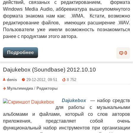
действий, связаных с редактированием, формата
Windows Media Audio, аббревиатура вышеупомянутого
формата знакома нам как: .WMA. Кстати, возможно
редактирование файлов, имеющих расширение .WAV.
Пользователи уже имели возможность познакомиться
ранее с продуктами этого автора.
Подробнее
0
Dajukebox (Soundbase) 2012.10.10
denis
29-12-2012, 09:51
8 752
Мультимедиа
/
Редакторы
Dajukebox
— набор средств
для работы с музыкальными
альбомами и файлами, который со слов авторов
приложения, представляет собой очень
функциональный набор инструментов при организации