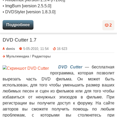
• ImgBurn [version 2.5.5.0]
• DVDStyler [version 1.8.3.0]
Подробнее
2
DVD Cutter 1.7
denis
5-05-2010, 11:54
16 623
Мультимедиа
/
Редакторы
DVD Cutter
— бесплатная
программка, которая позволит
вырезать часть DVD фильма. Он может быть
использован, для того чтобы уменьшить размер ваших
любимых песен и сцен из фильмов или для того чтобы
избавиться от ненужных эпизодов в фильме. При
регистрации вы получите доступ к форуму. На сайте
авторов вы сможете получить помощь по любым
проблемам, с которыми вы столкнетесь при