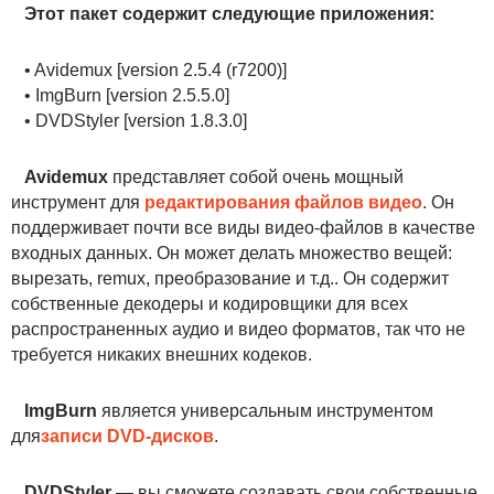
Этот пакет содержит следующие приложения:
• Avidemux [version 2.5.4 (r7200)]
• ImgBurn [version 2.5.5.0]
• DVDStyler [version 1.8.3.0]
Avidemux
представляет собой очень мощный
инструмент для
редактирования файлов видео
. Он
поддерживает почти все виды видео-файлов в качестве
входных данных. Он может делать множество вещей:
вырезать, remux, преобразование и т.д.. Он содержит
собственные декодеры и кодировщики для всех
распространенных аудио и видео форматов, так что не
требуется никаких внешних кодеков.
ImgBurn
является универсальным инструментом
для
записи DVD-дисков
.
DVDStyler
— вы сможете создавать свои собственные