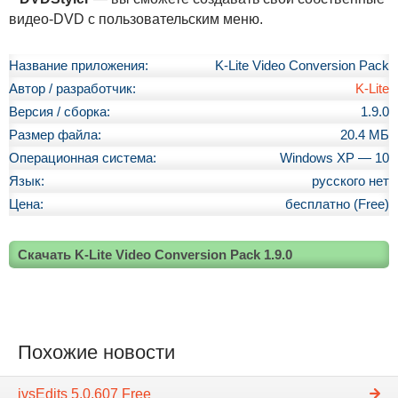
видео-DVD с пользовательским меню.
Название приложения:
K-Lite Video Conversion Pack
Автор / разработчик:
K-Lite
Версия / сборка:
1.9.0
Размер файла:
20.4 МБ
Операционная система:
Windows XP — 10
Язык:
русского нет
Цена:
бесплатно (Free)
Скачать K-Lite Video Conversion Pack 1.9.0
Похожие новости
ivsEdits 5.0.607 Free