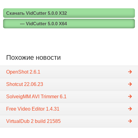
Скачать VidCutter 5.0.0 X32
— VidCutter 5.0.0 X64
Похожие новости
OpenShot 2.6.1
Shotcut 22.06.23
SolveigMM AVI Trimmer 6.1
Free Video Editor 1.4.31
VirtualDub 2 build 21585