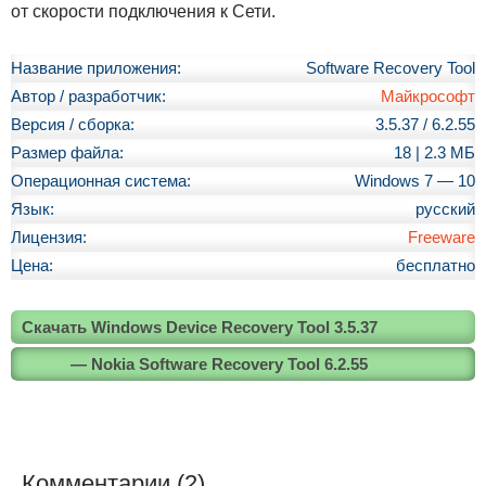
от скорости подключения к Сети.
Название приложения:
Software Recovery Tool
Автор / разработчик:
Майкрософт
Версия / сборка:
3.5.37 / 6.2.55
Размер файла:
18 | 2.3 МБ
Операционная система:
Windows 7 — 10
Язык:
русский
Лицензия:
Freeware
Цена:
бесплатно
Скачать Windows Device Recovery Tool 3.5.37
— Nokia Software Recovery Tool 6.2.55
Комментарии (2)