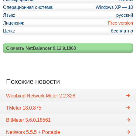
Операционная система:
Windows XP — 10
Язык:
русский
Лицензия:
Free version
Цена:
бесплатно
Скачать NetBalancer 9.12.9.1868
Похожие новости
Woobind Network Meter 2.2.328
TMeter 18.0.875
BitMeter 3.6.0.18561
NetWorx 5.5.5 + Portable