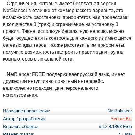
Ограничения, которые имеет бесплатная версия
NetBlancer в отличие от коммерческого варианта, это
возможность расстановки приоритетов над процессами
в количестве 3 (трех) и ограничение на установку 3
правил. Также, используя бесплатную версию, можно
будет осуществлять контроль для каждого из имеющихся
сетевых адаптеров, так же расставить им приоритеты,
получите возможность настроить правила для группы
компьютеров в локальной сети.
NetBlancer FREE поддерживает русский язык, имеет
дружеский интуитивно понятный интерфейс,
великолепно подходит для персонального
использования.
Название приложения:
NetBalancer
Автор / разработчик:
SeriousBit.
Версия / сборка:
9.12.9.1868 Free
Размер файла:
7.1 МБ