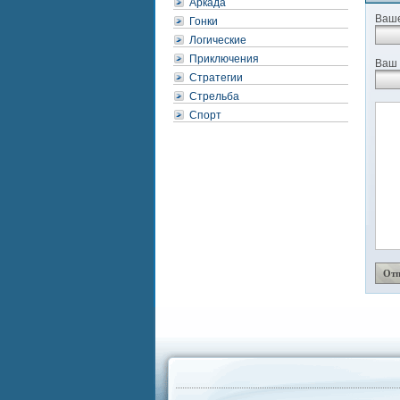
Аркада
Ваше
Гонки
Логические
Приключения
Ваш 
Стратегии
Стрельба
Спорт