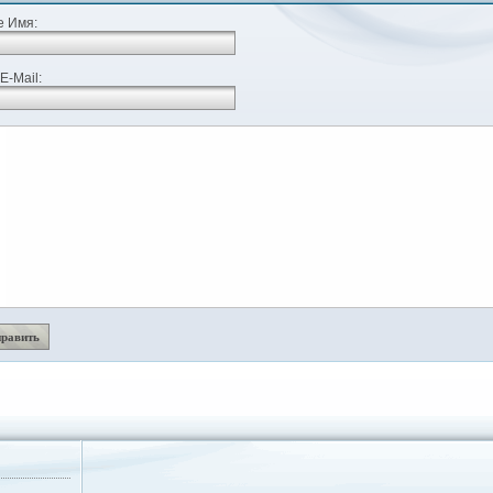
 Имя:
E-Mail: