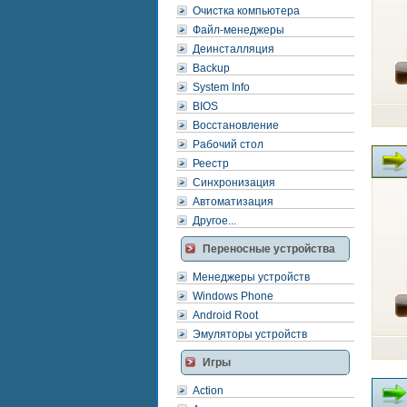
Очистка компьютера
Файл-менеджеры
Деинсталляция
Backup
System Info
BIOS
Восстановление
Рабочий стол
Реестр
Синхронизация
Автоматизация
Другое...
Переносные устройства
Менеджеры устройств
Windows Phone
Android Root
Эмуляторы устройств
Игры
Action