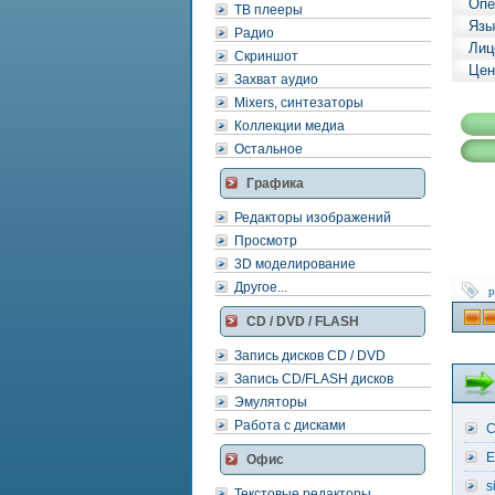
Опе
ТВ плееры
Язы
Радио
Лиц
Скриншот
Цен
Захват аудио
Mixers, синтезаторы
Коллекции медиа
Остальное
Графика
Редакторы изображений
Просмотр
3D моделирование
Другое...
p
CD / DVD / FLASH
Запись дисков CD / DVD
Запись CD/FLASH дисков
Эмуляторы
Работа с дисками
C
E
Офис
s
Текстовые редакторы