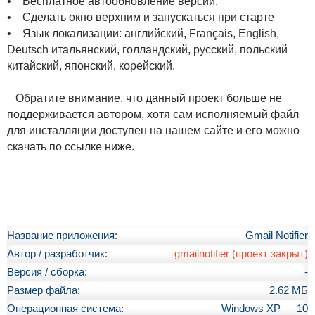
• Бесплатное автообновление версии.
• Сделать окно верхним и запускаться при старте
• Язык локализации: английский, Français, English,
Deutsch итальянский, голландский, русский, польский
китайский, японский, корейский.
Обратите внимание, что данный проект больше не
поддерживается автором, хотя сам исполняемый файл
для инсталляции доступен на нашем сайте и его можно
скачать по ссылке ниже.
Название приложения:
Gmail Notifier
Автор / разработчик:
gmailnotifier (проект закрыт)
Версия / сборка:
-
Размер файла:
2.62 МБ
Операционная система:
Windows XP — 10