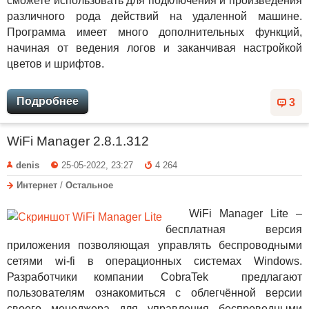
сможете использовать для подключения и произведения
различного рода действий на удаленной машине.
Программа имеет много дополнительных функций,
начиная от ведения логов и заканчивая настройкой
цветов и шрифтов.
Подробнее
3
WiFi Manager 2.8.1.312
denis
25-05-2022, 23:27
4 264
Интернет
/
Остальное
WiFi Manager Lite –
бесплатная версия
приложения позволяющая управлять беспроводными
сетями wi-fi в операционных системах Windows.
Разработчики компании CobraTek предлагают
пользователям ознакомиться с облегчённой версии
своего менеджера для управления беспроводными