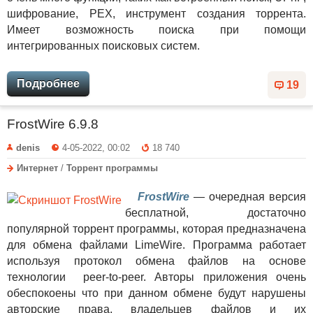
шифрование, PEX, инструмент создания торрента.
Имеет возможность поиска при помощи
интегрированных поисковых систем.
Подробнее
19
FrostWire 6.9.8
denis
4-05-2022, 00:02
18 740
Интернет
/
Торрент программы
FrostWire
— очередная версия
бесплатной, достаточно
популярной торрент программы, которая предназначена
для обмена файлами LimeWire. Программа работает
используя протокол обмена файлов на основе
технологии peer-to-peer. Авторы приложения очень
обеспокоены что при данном обмене будут нарушены
авторские права, владельцев файлов и их