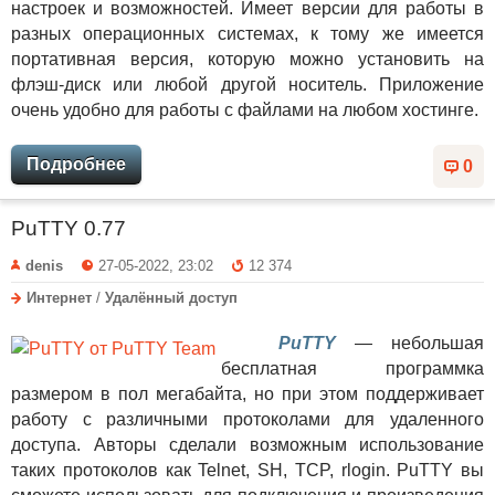
настроек и возможностей. Имеет версии для работы в
разных операционных системах, к тому же имеется
портативная версия, которую можно установить на
флэш-диск или любой другой носитель. Приложение
очень удобно для работы с файлами на любом хостинге.
Подробнее
0
PuTTY 0.77
denis
27-05-2022, 23:02
12 374
Интернет
/
Удалённый доступ
PuTTY
— небольшая
бесплатная программка
размером в пол мегабайта, но при этом поддерживает
работу с различными протоколами для удаленного
доступа. Авторы сделали возможным использование
таких протоколов как Telnet, SH, TCP, rlogin. PuTTY вы