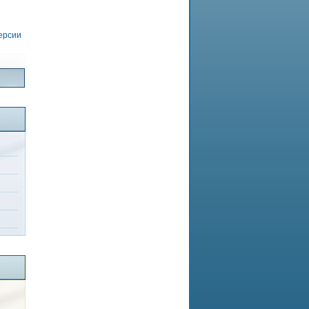
версии