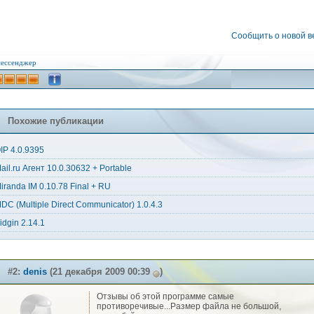
Сообщить о новой 
ессенджер
Похожие публикации
IP 4.0.9395
ail.ru Агент 10.0.30632 + Portable
iranda IM 0.10.78 Final + RU
DC (Multiple Direct Communicator) 1.0.4.3
idgin 2.14.1
#2:
denis
(21 декабря 2009 00:39
)
Отзывы об этой программе самые
противоречивые...Размер файла не большой,