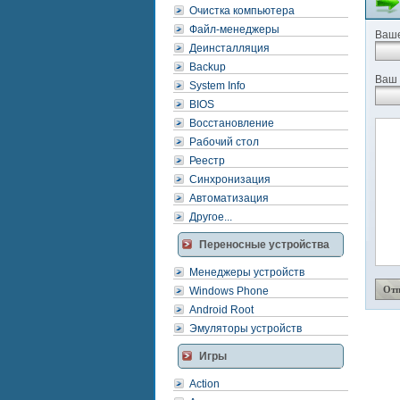
Очистка компьютера
Файл-менеджеры
Ваше
Деинсталляция
Backup
Ваш 
System Info
BIOS
Восстановление
Рабочий стол
Реестр
Синхронизация
Автоматизация
Другое...
Переносные устройства
Менеджеры устройств
Windows Phone
Android Root
Эмуляторы устройств
Игры
Action