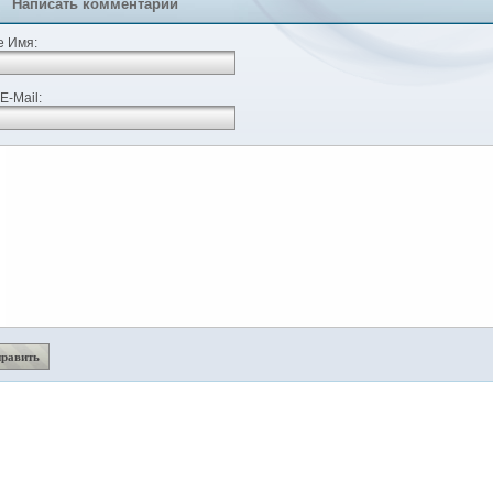
Написать комментарий
 Имя:
E-Mail: