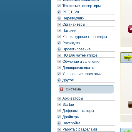
Текстовые конвертеры
PDF, DjVu
Переводчики
Органайзеры
Читалки
Клавиатурные тренажеры
Раскладка
Проектирование
ПО для математиков
Обучение и увлечения
Делопроизводство
Управление проектами
Другое...
Система
Архиваторы
Startup
Дефрагментаторы
Драйверы
Настройка
Работа с разделами