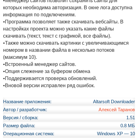
•Менеджер сайтов позволит сохранить сайты для
которых необходима авторизация. В окне лога доступна
информация по подключениям.
•Программа позволяет также скачивать вебсайты. В
настройках проекта можно указать какие файлы
скачивать (текст, текст с графикой, все файлы).
•Также можно скачивать картинки с увеличивающимся
номером в названии файла в несколько потоков
(максимум 10).
•Встроенный менеджер сайтов.
•Опция слежение за буфером обмена
•Поддерживается проверка обновлений.
•Вновой версии исправлен ряд ошибок.
Название приложения:
Altarsoft Downloader
Автор / разработчик:
Алексей Таранов
Версия / сборка:
1.51
Размер файла:
0.8 МБ
Операционная система:
Windows XP — 10