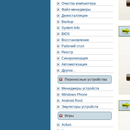
Очистка компьютера
Файл-менеджеры
Деинсталляция
Backup
System Info
BIOS
Восстановление
Рабочий стол
Реестр
Синхронизация
Автоматизация
Другое...
Переносные устройства
Менеджеры устройств
Windows Phone
Android Root
Эмуляторы устройств
Игры
Action