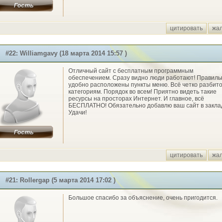
цитировать
жа
#22: Williamgavy (18 марта 2014 15:57 )
Отличный сайт с бесплатным программным
обеспечением. Сразу видно люди работают! Правиль
удобно расположены пункты меню. Всё четко разбито
категориям. Порядок во всем! Приятно видеть такие
ресурсы на просторах Интернет. И главное, всё
БЕСПЛАТНО! Обязательно добавлю ваш сайт в закла
Удачи!
цитировать
жа
#21: Rollergap (5 марта 2014 17:02 )
Большое спасибо за объяснение, очень пригодится.