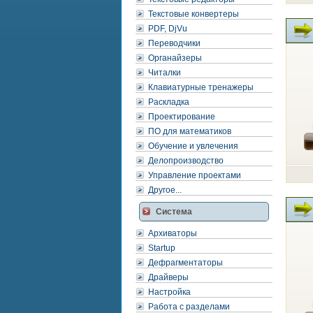
Текстовые конвертеры
PDF, DjVu
Переводчики
Органайзеры
Читалки
Клавиатурные тренажеры
Раскладка
Проектирование
ПО для математиков
Обучение и увлечения
Делопроизводство
Управление проектами
Другое...
Система
Архиваторы
Startup
Дефрагментаторы
Драйверы
Настройка
Работа с разделами