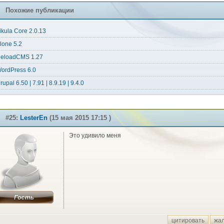
Похожие публикации
ikula Core 2.0.13
lone 5.2
eloadCMS 1.27
ordPress 6.0
rupal 6.50 | 7.91 | 8.9.19 | 9.4.0
#25:
LesterEn
(15 мая 2015 17:15 )
Это удивило меня
цитировать
жа