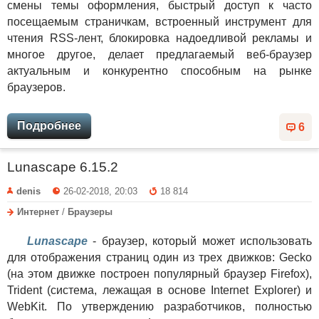
смены темы оформления, быстрый доступ к часто
посещаемым страничкам, встроенный инструмент для
чтения RSS-лент, блокировка надоедливой рекламы и
многое другое, делает предлагаемый веб-браузер
актуальным и конкурентно способным на рынке
браузеров.
Подробнее
6
Lunascape 6.15.2
denis
26-02-2018, 20:03
18 814
Интернет
/
Браузеры
Lunascape
- браузер, который может использовать
для отображения страниц один из трех движков: Gecko
(на этом движке построен популярный браузер Firefox),
Trident (система, лежащая в основе Internet Explorer) и
WebKit. По утверждению разработчиков, полностью