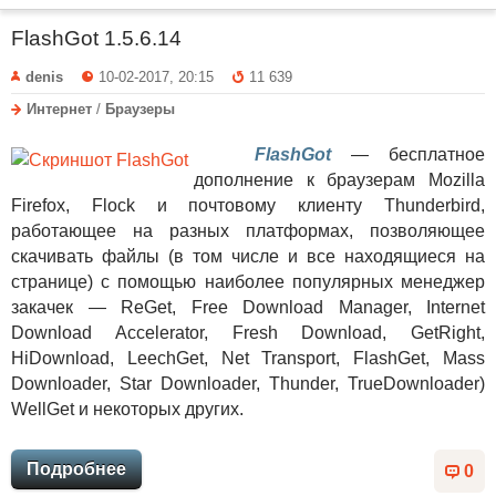
FlashGot 1.5.6.14
denis
10-02-2017, 20:15
11 639
Интернет
/
Браузеры
FlashGot
— бесплатное
дополнение к браузерам Mozilla
Firefox, Flock и почтовому клиенту Thunderbird,
работающее на разных платформах, позволяющее
скачивать файлы (в том числе и все находящиеся на
странице) с помощью наиболее популярных менеджер
закачек — ReGet, Free Download Manager, Internet
Download Accelerator, Fresh Download, GetRight,
HiDownload, LeechGet, Net Transport, FlashGet, Mass
Downloader, Star Downloader, Thunder, TrueDownloader)
WellGet и некоторых других.
Подробнее
0