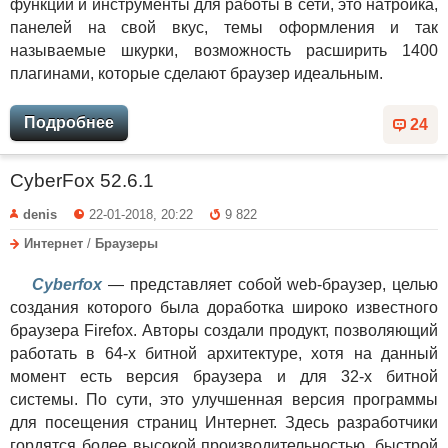
функции и инструменты для работы в сети, это натройка,
панелей на свой вкус, темы оформления и так
называемые шкурки, возможность расширить 1400
плагинами, которые сделают браузер идеальным.
Подробнее
24
CyberFox 52.6.1
denis
22-01-2018, 20:22
9 822
Интернет
/
Браузеры
Cyberfox
— представляет собой web-браузер, целью
создания которого была доработка широко известного
браузера Firefox. Авторы создали продукт, позволяющий
работать в 64-х битной архитектуре, хотя на данный
момент есть версия браузера и для 32-х битной
системы. По сути, это улучшенная версия программы
для посещения страниц Интернет. Здесь разработчики
гордятся более высокой производительностью, быстрой