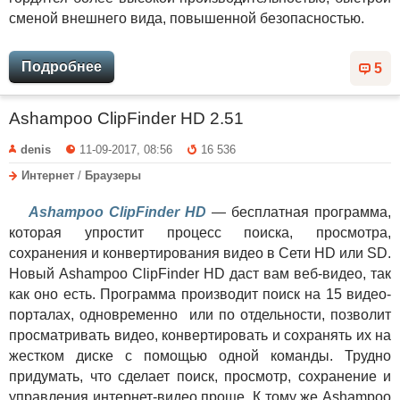
сменой внешнего вида, повышенной безопасностью.
Подробнее
5
Ashampoo ClipFinder HD 2.51
denis
11-09-2017, 08:56
16 536
Интернет
/
Браузеры
Ashampoo ClipFinder HD
— бесплатная программа,
которая упростит процесс поиска, просмотра,
сохранения и конвертирования видео в Сети HD или SD.
Новый Ashampoo ClipFinder HD даст вам веб-видео, так
как оно есть. Программа производит поиск на 15 видео-
порталах, одновременно или по отдельности, позволит
просматривать видео, конвертировать и сохранять их на
жестком диске с помощью одной команды. Трудно
придумать, что сделает поиск, просмотр, сохранение и
управления интернет-видео проще. К тому же Ashampoo