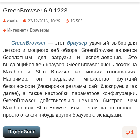
GreenBrowser 6.9.1223
denis
23-12-2016, 10:29
15 503
Интернет
/
Браузеры
GreenBrowser
— этот
браузер
удачный выбор для
легкого и мощного веб обзора! GreenBrowser является
бесплатным для загрузки и использования. Это
выдающийся веб-браузер. GreenBrowser очень похож на
Maxthon и Slim Browser во многих отношениях.
Например, он предлагает множество функций
безопасности (блокировка рекламы, сайт блокирует, и так
далее), а также настройки параметров конфигурации.
GreenBrowser действительно немного быстрее, чем
Maxthon или Slim Browser или - если на то пошло -
просто о какой нибудь другой браузер с вкладками.
Подробнее
1