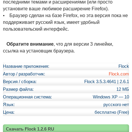
последними темами и расширениями (или просто
установите ваше любимое расширение Firefox).
• Браузер сделан на базе Firefox, но эта версия пока не
поддерживает русский язык, имеет удобный
пользовательский интерфейс.
Обратите внимание
, что для версии 3 линейки,
ссылка на установщик браузера.
Название приложения:
Flock
Автор / разработчик:
Flock.com
Версия / сборка:
Flock 3.5.3.4641 | 2.6.1
Размер файла:
12 МБ
Операционная система:
Windows XP — 10
Язык:
русского нет
Цена:
бесплатно (Free)
Скачать Flock 1.2.6 RU