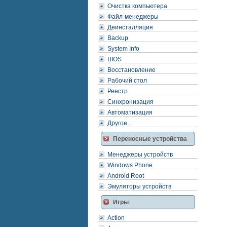
Очистка компьютера
Файл-менеджеры
Деинсталляция
Backup
System Info
BIOS
Восстановление
Рабочий стол
Реестр
Синхронизация
Автоматизация
Другое...
Переносные устройства
Менеджеры устройств
Windows Phone
Android Root
Эмуляторы устройств
Игры
Action