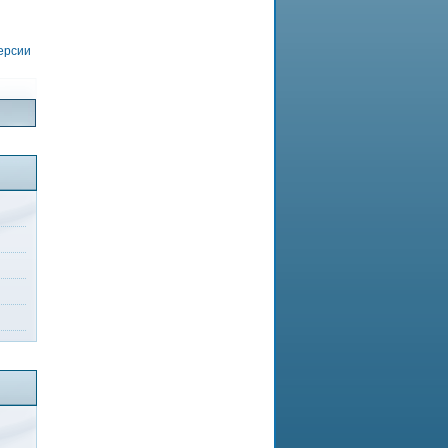
версии