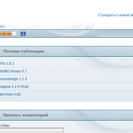
Сообщить о новой 
jVu
Похожие публикации
Pix 2.8.1
ildBit Viewer 6.7
exusImage 1.1.3
magine 1.1.0 Final
rfanView 4.60
Написать комментарий
 Имя: