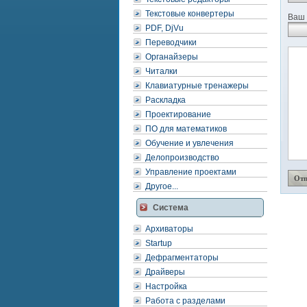
Текстовые конвертеры
Ваш 
PDF, DjVu
Переводчики
Органайзеры
Читалки
Клавиатурные тренажеры
Раскладка
Проектирование
ПО для математиков
Обучение и увлечения
Делопроизводство
Управление проектами
Другое...
Система
Архиваторы
Startup
Дефрагментаторы
Драйверы
Настройка
Работа с разделами