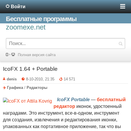
Войти
Бесплатные программы
zoomexe.net
Полная версия сайта
IcoFX 1.64 + Portable
denis
8-10-2010, 21:35
14 571
Графика
/
Редакторы
IcoFX Portable
—
бесплатный
редактор
иконок, удостоенный
наградами. Это инструмент, все-в-одном, инструмент
для создания, извлечения и редактирования иконки,
упакованных как портативное приложение, так что вы