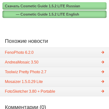
Скачать Cosmetic Guide 1.5.2 LITE Russian
— Cosmetic Guide 1.5.2 LITE English
Похожие новости
FenoPhoto 6.2.0
AndreaMosaic 3.50
Toolwiz Pretty Photo 2.7
Mosaizer 1.5.0.29 Lite
FotoSketcher 3.80 + Portable
Комментарии (0)