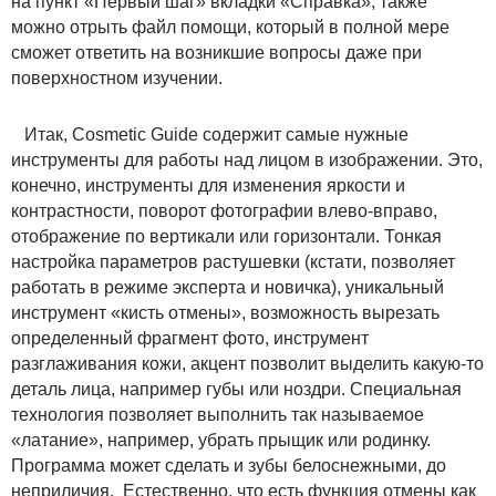
на пункт «Первый шаг» вкладки «Справка», также
можно отрыть файл помощи, который в полной мере
сможет ответить на возникшие вопросы даже при
поверхностном изучении.
Итак, Cosmetic Guide содержит самые нужные
инструменты для работы над лицом в изображении. Это,
конечно, инструменты для изменения яркости и
контрастности, поворот фотографии влево-вправо,
отображение по вертикали или горизонтали. Тонкая
настройка параметров растушевки (кстати, позволяет
работать в режиме эксперта и новичка), уникальный
инструмент «кисть отмены», возможность вырезать
определенный фрагмент фото, инструмент
разглаживания кожи, акцент позволит выделить какую-то
деталь лица, например губы или ноздри. Специальная
технология позволяет выполнить так называемое
«латание», например, убрать прыщик или родинку.
Программа может сделать и зубы белоснежными, до
неприличия. Естественно, что есть функция отмены как