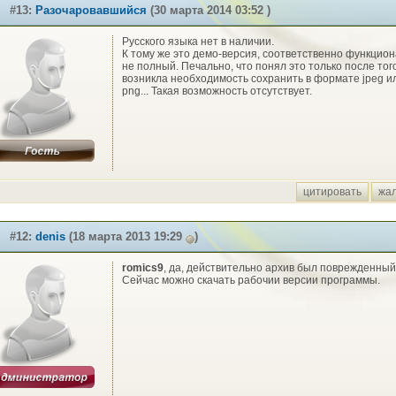
#13:
Разочаровавшийся
(30 марта 2014 03:52 )
Русского языка нет в наличии.
К тому же это демо-версия, соответственно функцио
не полный. Печально, что понял это только после того
возникла необходимость сохранить в формате jpeg и
png... Такая возможность отсутствует.
цитировать
жа
#12:
denis
(18 марта 2013 19:29
)
romics9
, да, действительно архив был поврежденный
Сейчас можно скачать рабочии версии программы.