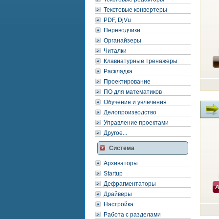
Текстовые конвертеры
PDF, DjVu
Переводчики
Органайзеры
Читалки
Клавиатурные тренажеры
Раскладка
Проектирование
ПО для математиков
Обучение и увлечения
Делопроизводство
Управление проектами
Другое...
Система
Архиваторы
Startup
Дефрагментаторы
Драйверы
Настройка
Работа с разделами