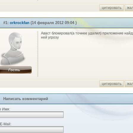
цитировать
жа
#1:
orkrockfan
(14 февраля 2012 09:04 )
Аваст блокировал(а точнее удалил) приложение найд
ней угрозу
цитировать
жа
Написать комментарий
 Имя:
E-Mail: