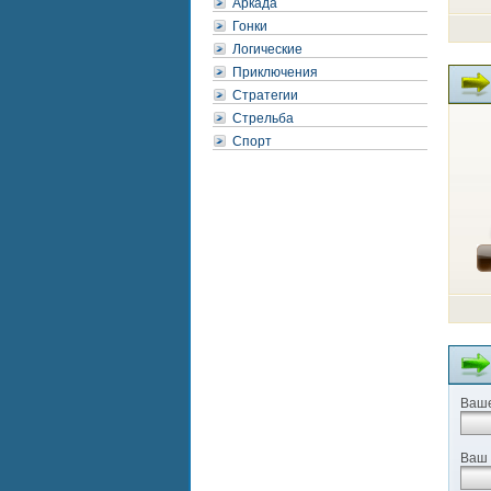
Аркада
Гонки
Логические
Приключения
Стратегии
Стрельба
Спорт
Ваше
Ваш 