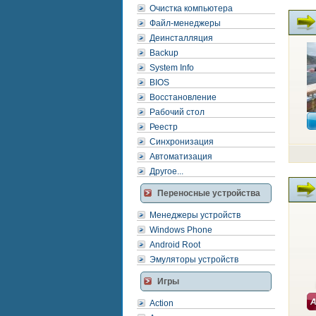
Очистка компьютера
Файл-менеджеры
Деинсталляция
Backup
System Info
BIOS
Восстановление
Рабочий стол
Реестр
Синхронизация
Автоматизация
Другое...
Переносные устройства
Менеджеры устройств
Windows Phone
Android Root
Эмуляторы устройств
Игры
Action