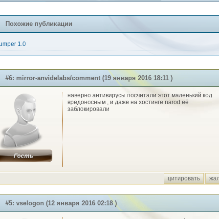
Похожие публикации
umper 1.0
#6: mirror-anvidelabs/comment (19 января 2016 18:11 )
наверно антивирусы посчитали этот маленький код
вредоносным , и даже на хостинге narod её
заблокировали
цитировать
жа
#5: vselogon (12 января 2016 02:18 )