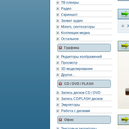
ТВ плееры
Радио
Скриншот
Захват аудио
J
Mixers, синтезаторы
Коллекции медиа
Остальное
Графика
Редакторы изображений
Просмотр
3D моделирование
Другое...
CD / DVD / FLASH
Запись дисков CD / DVD
Запись CD/FLASH дисков
Эмуляторы
Работа с дисками
Офис
Текстовые редакторы