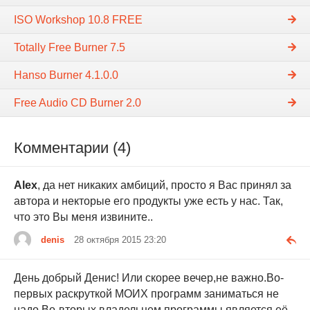
ISO Workshop 10.8 FREE
Totally Free Burner 7.5
Hanso Burner 4.1.0.0
Free Audio CD Burner 2.0
Комментарии (4)
Alex
, да нет никаких амбиций, просто я Вас принял за
автора и некторые его продукты уже есть у нас. Так,
что это Вы меня извините..
denis
28 октября 2015 23:20
День добрый Денис! Или скорее вечер,не важно.Во-
первых раскруткой МОИХ программ заниматься не
надо.Во-вторых владельцем программы является её