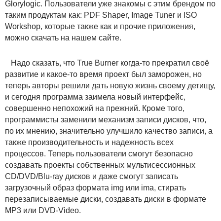
Glorylogic. Пользователи уже знакомы с этим брендом по
таким продуктам как: PDF Shaper, Image Tuner и ISO
Workshop, которые также как и прочие приложения,
можно скачать на нашем сайте.
Надо сказать, что True Burner когда-то прекратил своё
развитие и какое-то время проект был заморожен, но
теперь авторы решили дать новую жизнь своему детищу,
и сегодня программа заимела новый интерфейс,
совершенно непохожий на прежний. Кроме того,
программисты заменили механизм записи дисков, что,
по их мнению, значительно улучшило качество записи, а
также производительность и надежность всех
процессов. Теперь пользователи смогут безопасно
создавать проекты собственных мультисессионных
CD/DVD/Blu-ray дисков и даже смогут записать
загрузочный образ формата img или ima, стирать
перезаписываемые диски, создавать диски в формате
MP3 или DVD-Video.