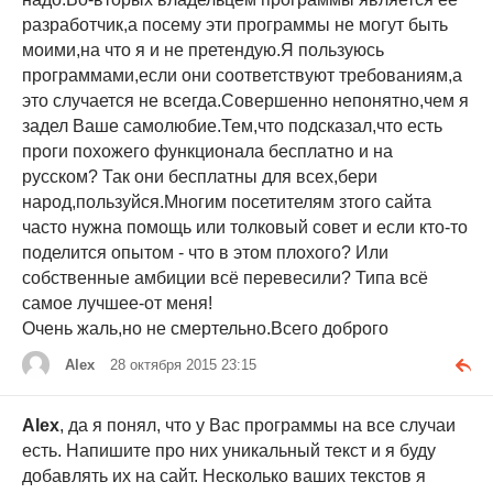
разработчик,а посему эти программы не могут быть
моими,на что я и не претендую.Я пользуюсь
программами,если они соответствуют требованиям,а
это случается не всегда.Совершенно непонятно,чем я
задел Ваше самолюбие.Тем,что подсказал,что есть
проги похожего функционала бесплатно и на
русском? Так они бесплатны для всех,бери
народ,пользуйся.Многим посетителям зтого сайта
часто нужна помощь или толковый совет и если кто-то
поделится опытом - что в этом плохого? Или
собственные амбиции всё перевесили? Типа всё
самое лучшее-от меня!
Очень жаль,но не смертельно.Всего доброго
Alex
28 октября 2015 23:15
Alex
, да я понял, что у Вас программы на все случаи
есть. Напишите про них уникальный текст и я буду
добавлять их на сайт. Несколько ваших текстов я