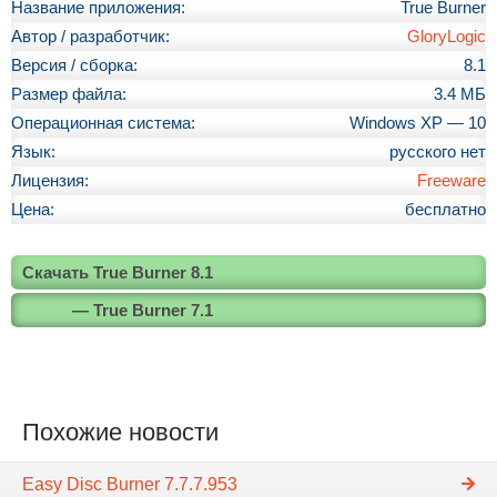
Название приложения:
True Burner
Автор / разработчик:
GloryLogic
Версия / сборка:
8.1
Размер файла:
3.4 МБ
Операционная система:
Windows XP — 10
Язык:
русского нет
Лицензия:
Freeware
Цена:
бесплатно
Скачать True Burner 8.1
— True Burner 7.1
Похожие новости
Easy Disc Burner 7.7.7.953