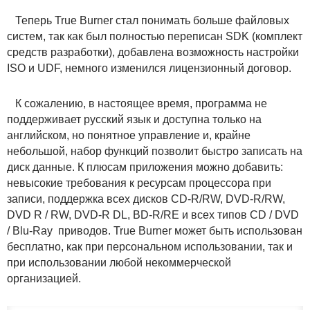
Теперь True Burner стал понимать больше файловых
систем, так как был полностью переписан SDK (комплект
средств разработки), добавлена возможность настройки
ISO и UDF, немного изменился лицензионный договор.
К сожалению, в настоящее время, программа не
поддерживает русский язык и доступна только на
английском, но понятное управление и, крайне
небольшой, набор функций позволит быстро записать на
диск данные. К плюсам приложения можно добавить:
невысокие требования к ресурсам процессора при
записи, поддержка всех дисков CD-R/RW, DVD-R/RW,
DVD R / RW, DVD-R DL, BD-R/RE и всех типов CD / DVD
/ Blu-Ray приводов. True Burner может быть использован
бесплатно, как при персональном использовании, так и
при использовании любой некоммерческой
организацией.