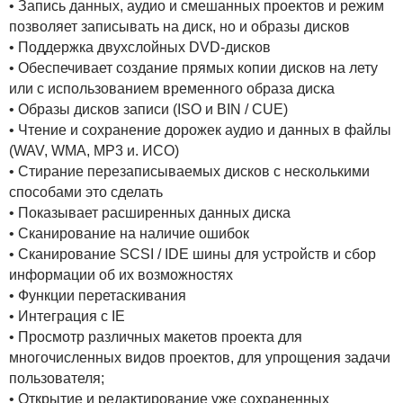
• Запись данных, аудио и смешанных проектов и режим
позволяет записывать на диск, но и образы дисков
• Поддержка двухслойных DVD-дисков
• Обеспечивает создание прямых копии дисков на лету
или с использованием временного образа диска
• Образы дисков записи (ISO и BIN / CUE)
• Чтение и сохранение дорожек аудио и данных в файлы
(WAV, WMA, MP3 и. ИСО)
• Стирание перезаписываемых дисков с несколькими
способами это сделать
• Показывает расширенных данных диска
• Сканирование на наличие ошибок
• Сканирование SCSI / IDE шины для устройств и сбор
информации об их возможностях
• Функции перетаскивания
• Интеграция с IE
• Просмотр различных макетов проекта для
многочисленных видов проектов, для упрощения задачи
пользователя;
• Открытие и редактирование уже сохраненных