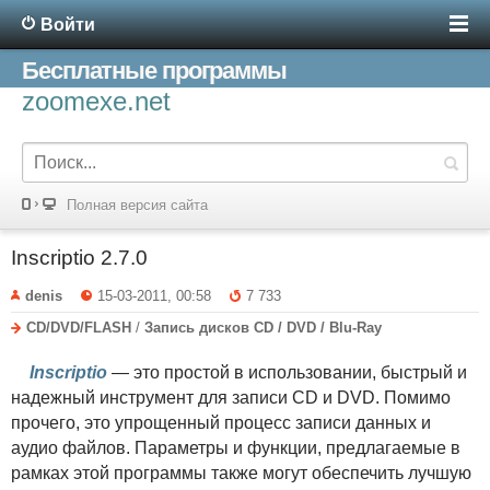
Войти
Бесплатные программы
zoomexe.net
Полная версия сайта
Inscriptio 2.7.0
denis
15-03-2011, 00:58
7 733
CD/DVD/FLASH
/
Запись дисков CD / DVD / Blu-Ray
Inscriptio
— это простой в использовании, быстрый и
надежный инструмент для записи CD и DVD. Помимо
прочего, это упрощенный процесс записи данных и
аудио файлов. Параметры и функции, предлагаемые в
рамках этой программы также могут обеспечить лучшую