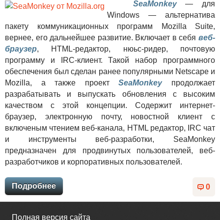
SeaMonkey
— для
Windows — альтернатива
пакету коммуникационных программ Mozilla Suite,
вернее, его дальнейшее развитие. Включает в себя
веб-
браузер
, HTML-редактор, нюьс-ридер, почтовую
программу и IRC-клиент. Такой набор программного
обеспечения был сделан ранее популярными Netscape и
Mozilla, а также проект
SeaMonkey
продолжает
разрабатывать и выпускать обновления с высоким
качеством с этой концепции. Содержит интернет-
браузер, электронную почту, новостной клиент с
включеным чтением веб-канала, HTML редактор, IRC чат
и инструменты веб-разработки, SeaMonkey
предназначен для продвинутых пользователей, веб-
разработчиков и корпоративных пользователей.
Подробнее
0
Полная версия сайта