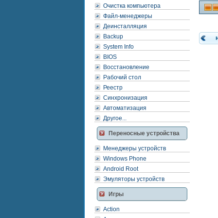
Очистка компьютера
Файл-менеджеры
Деинсталляция
Backup
System Info
BIOS
Восстановление
Рабочий стол
Реестр
Синхронизация
Автоматизация
Другое...
Переносные устройства
Менеджеры устройств
Windows Phone
Android Root
Эмуляторы устройств
Игры
Action